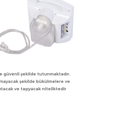
e güvenli şekilde tutunmaktadır.
olmayacak şekilde bükülmelere ve
ıtacak ve taşıyacak niteliktedir