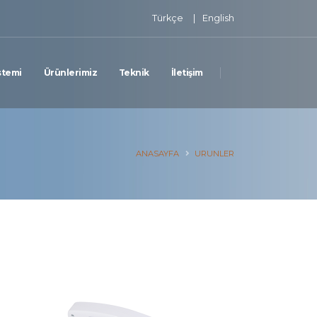
Türkçe
|
English
stemi
Ürünlerimiz
Teknik
İletişim
ANASAYFA
URUNLER